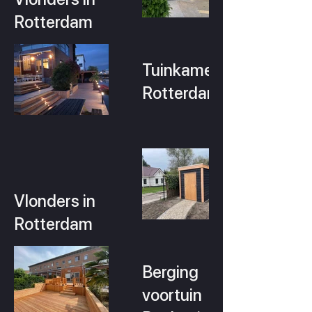
Rotterdam
Tuinkamer in
Rotterdam
Vlonders in
Rotterdam
Berging
voortuin