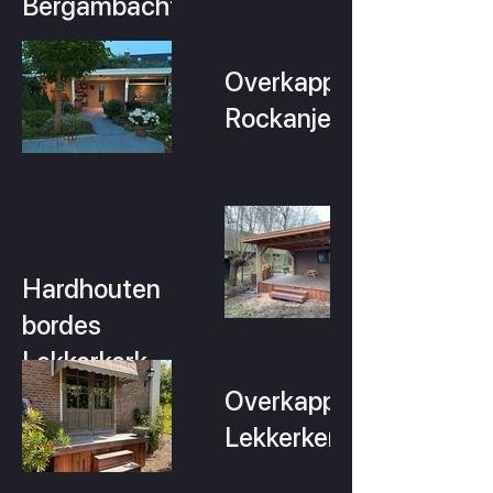
Bergambacht
Overkapping
Rockanje
Hardhouten
bordes
Lekkerkerk
Overkapping
Lekkerkerk